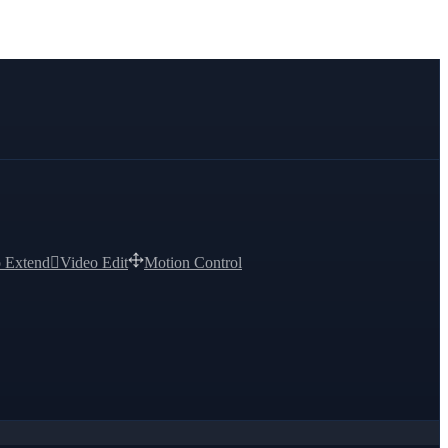
 Extend

Video Edit
Motion Control