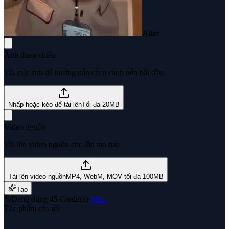
After
Ảnh tham chiếu
Tải một ảnh để hướng dẫn cách cảnh nên bắt đầu.
Nhấp hoặc kéo để tải lên
Tối đa 20MB
Video nguồn
Tải lên video nguồn cho lần tạo này.
Tải lên video nguồn
MP4, WebM, MOV tối đa 100MB
Tạo
Đang dùng
45
Credit(s)
·
Mua
Tác phẩm của tôi