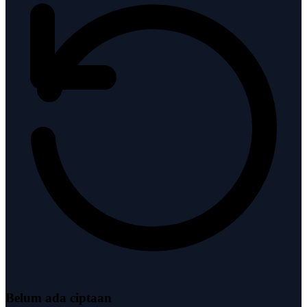
Belum ada ciptaan