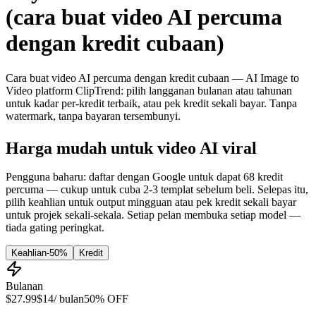
(cara buat video AI percuma
dengan kredit cubaan)
Cara buat video AI percuma dengan kredit cubaan — AI Image to
Video platform ClipTrend: pilih langganan bulanan atau tahunan
untuk kadar per-kredit terbaik, atau pek kredit sekali bayar. Tanpa
watermark, tanpa bayaran tersembunyi.
Harga mudah untuk video AI viral
Pengguna baharu: daftar dengan Google untuk dapat 68 kredit
percuma — cukup untuk cuba 2-3 templat sebelum beli. Selepas itu,
pilih keahlian untuk output mingguan atau pek kredit sekali bayar
untuk projek sekali-sekala. Setiap pelan membuka setiap model —
tiada gating peringkat.
Keahlian
-50%
Kredit
Bulanan
$27.99
$14
/ bulan
50% OFF