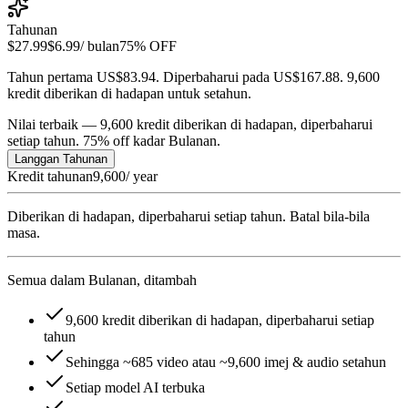
Tahunan
$27.99
$6.99
/ bulan
75% OFF
Tahun pertama US$83.94. Diperbaharui pada US$167.88. 9,600
kredit diberikan di hadapan untuk setahun.
Nilai terbaik — 9,600 kredit diberikan di hadapan, diperbaharui
setiap tahun. 75% off kadar Bulanan.
Langgan Tahunan
Kredit tahunan
9,600
/ year
Diberikan di hadapan, diperbaharui setiap tahun. Batal bila-bila
masa.
Semua dalam Bulanan, ditambah
9,600 kredit diberikan di hadapan, diperbaharui setiap
tahun
Sehingga ~685 video atau ~9,600 imej & audio setahun
Setiap model AI terbuka