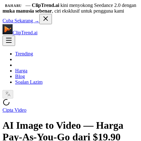
—
ClipTrend.ai
kini menyokong Seedance 2.0 dengan
BAHARU
muka manusia sebenar
, ciri eksklusif untuk pengguna kami
Cuba Sekarang →
ClipTrend.ai
Trending
Harga
Blog
Soalan Lazim
Cipta Video
AI Image to Video — Harga
Pay-As-You-Go dari $19.90