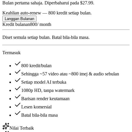
Bulan pertama sahaja. Diperbaharui pada $27.99.
Keahlian auto-renew — 800 kredit setiap bulan.
Langgan Bulanan
Kredit bulanan
800
/ month
Diset semula setiap bulan. Batal bila-bila masa.
Termasuk
800 kredit/bulan
Sehingga ~57 video atau ~800 imej & audio sebulan
Setiap model AI terbuka
1080p HD, tanpa watermark
Barisan render keutamaan
Lesen komersial
Batal bila-bila masa
Nilai Terbaik