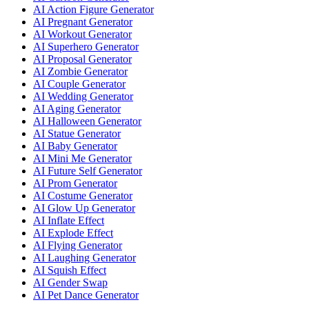
AI Action Figure Generator
AI Pregnant Generator
AI Workout Generator
AI Superhero Generator
AI Proposal Generator
AI Zombie Generator
AI Couple Generator
AI Wedding Generator
AI Aging Generator
AI Halloween Generator
AI Statue Generator
AI Baby Generator
AI Mini Me Generator
AI Future Self Generator
AI Prom Generator
AI Costume Generator
AI Glow Up Generator
AI Inflate Effect
AI Explode Effect
AI Flying Generator
AI Laughing Generator
AI Squish Effect
AI Gender Swap
AI Pet Dance Generator