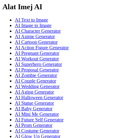
Alat Imej AI
AI Text to Image
AI Image to Image
AI Character Generator
AI Anime Generator
AI Cartoon Generator
AI Action Figure Generator
AI Pregnant Generator
AI Workout Generator
AI Superhero Generator
AI Proposal Generator
AI Zombie Generator
AI Couple Generator
AI Wedding Generator
AI Aging Generator
AI Halloween Generator
AI Statue Generator
AI Baby Generator
AI Mini Me Generator
AI Future Self Generator
AI Prom Generator
AI Costume Generator
AI Glow Up Generator