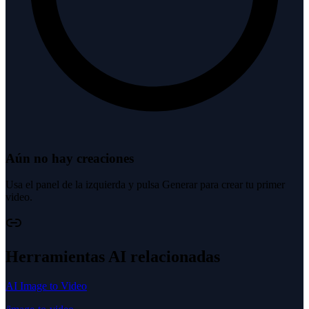
Aún no hay creaciones
Usa el panel de la izquierda y pulsa Generar para crear tu primer
video.
Herramientas AI relacionadas
AI Image to Video