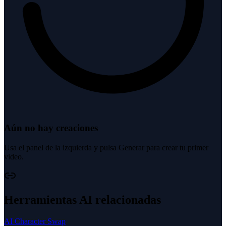
Aún no hay creaciones
Usa el panel de la izquierda y pulsa Generar para crear tu primer
video.
Herramientas AI relacionadas
AI Character Swap