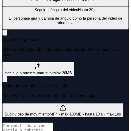
Seguir el ángulo del video
Hasta 30 s
El personaje gira y cambia de ángulo como la persona del video de
referencia.
Imagen del personaje
Sube una imagen nítida del personaje; seguirá el movimiento del
video.
Haz clic o arrastra para subir
Máx 20MB
Video de movimiento de referencia
Sube el clip de movimiento que guiará al personaje.
Subir video de movimiento
MP4 · máx 100MB · hasta 10 s · max 10s
Prompt