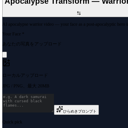
Apocalypse Transform — Warrio
AI apocalypse warrior video — your face as a post-apocalyptic hero 
Your Face
*
あなたの写真をアップロード
ローカルアップロード
JPG / PNG、最大 20MB
ひらめきプロンプト
Quick pick