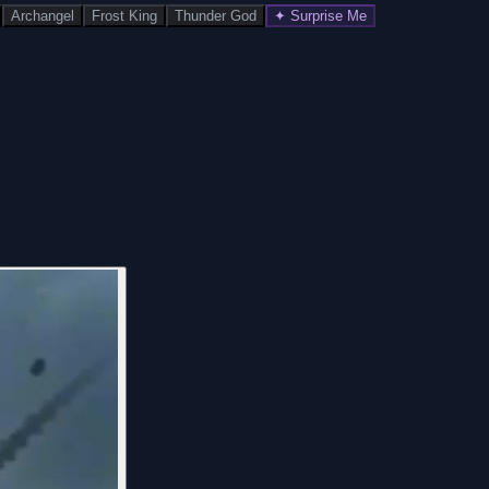
Archangel
Frost King
Thunder God
✦ Surprise Me