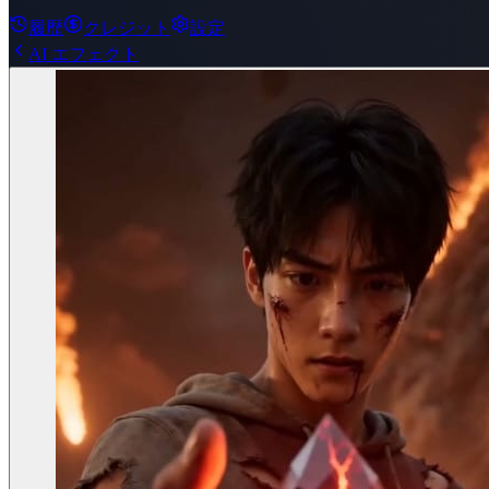
履歴
クレジット
設定
AI エフェクト