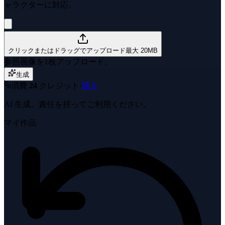
ャラクターに対応。
クリックまたはドラッグでアップロード
最大 20MB
参照画像を1枚アップロード。
生成
消費
24
クレジット
·
購入
AI 生成。責任を持ってご利用ください。
マイ作品