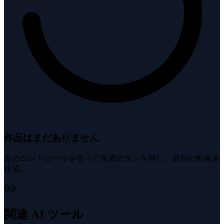
作品はまだありません
左のコントロールを使って生成ボタンを押し、最初の動画を
作成。
関連 AI ツール