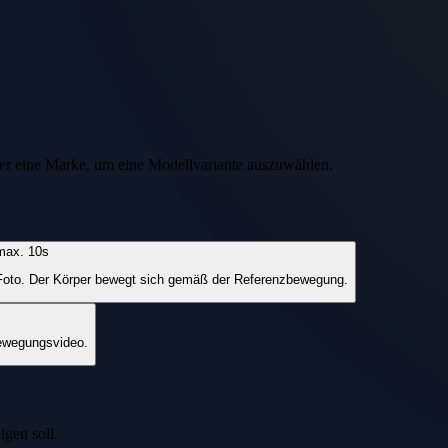
er eine Marke, um eine Modellvariante auszuwählen.
max. 10s
m Foto. Der Körper bewegt sich gemäß der Referenzbewegung.
Bewegungsvideo.
gen soll.